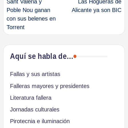
Sant Valerià y
Las Hogueras de
de
Poble Nou ganan
Alicante ya son BIC
con sus belenes en
entradas
Torrent
Aquí se habla de…
Fallas y sus artistas
Falleras mayores y presidentes
Literatura fallera
Jornadas culturales
Pirotecnia e iluminación