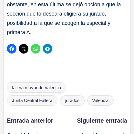
obstante, en esta última se dejó opción a que la
sección que lo deseara eligiera su jurado,
posibilidad a la que se acogen la especial y
primera A.
Etiquetas:
fallera mayor de València
Junta Central Fallera
jurados
València
Navegación
Entrada anterior
Siguiente entrada