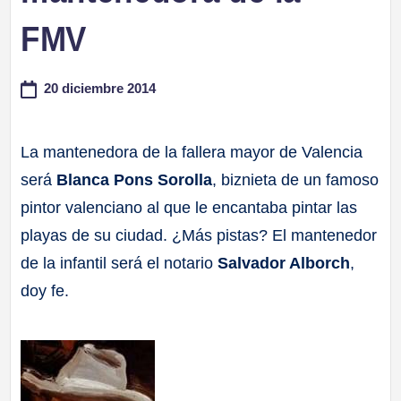
a
FMV
ll
20 diciembre 2014
a
La mantenedora de la fallera mayor de Valencia
s
será
Blanca Pons Sorolla
, biznieta de un famoso
pintor valenciano al que le encantaba pintar las
playas de su ciudad. ¿Más pistas? El mantenedor
de la infantil será el notario
Salvador Alborch
,
doy fe.