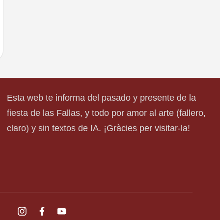
Esta web te informa del pasado y presente de la
fiesta de las Fallas, y todo por amor al arte (fallero,
claro) y sin textos de IA. ¡Gràcies per visitar-la!
instagram.com
facebook.com
youtube.com