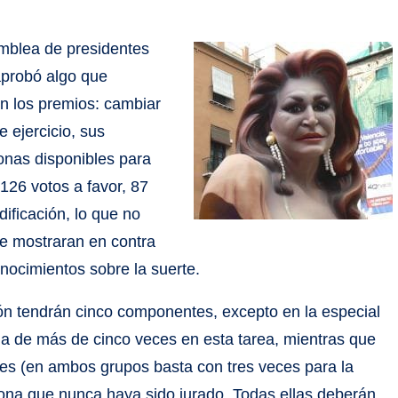
amblea de presidentes
 aprobó algo que
n los premios: cambiar
e ejercicio, sus
onas disponibles para
126 votos a favor, 87
ificación, lo que no
se mostraran en contra
onocimientos sobre la suerte.
ión tendrán cinco componentes, excepto en la especial
ia de más de cinco veces en esta tarea, mientras que
ces (en ambos grupos basta con tres veces para la
sona que nunca haya sido jurado. Todas ellas deberán