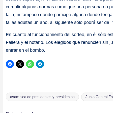
cumplir algunas normas como que una persona no pue
falla, ni tampoco donde participe alguna donde tenga a
fallas adultas un año, al siguiente sólo podrá ser de i
En cuanto al funcionamiento del sorteo, en él sólo es
Fallera y el notario. Los elegidos que renuncien sin j
entrar en el bombo.
asamblea de presidentes y presidentas
Junta Central Fa
Etiquetas: