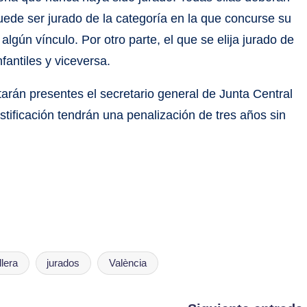
de ser jurado de la categoría en la que concurse su
lgún vínculo. Por otro parte, el que se elija jurado de
nfantiles y viceversa.
tarán presentes el secretario general de Junta Central
ustificación tendrán una penalización de tres años sin
llera
jurados
València