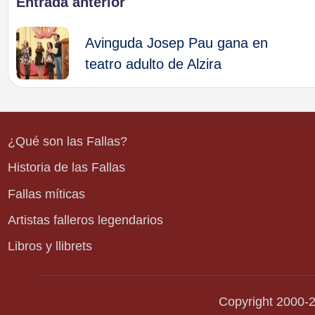
Navegación
Entrada anterior
de
Avinguda Josep Pau gana en
teatro adulto de Alzira
entradas
¿Qué son las Fallas?
Historia de las Fallas
Fallas míticas
Artistas falleros legendarios
Libros y llibrets
Copyright 2000