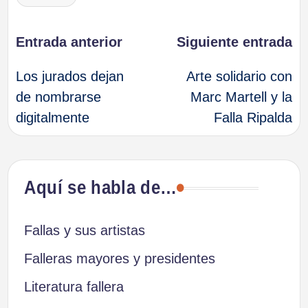
Navegación
Entrada anterior
Siguiente entrada
Los jurados dejan
Arte solidario con
de
de nombrarse
Marc Martell y la
digitalmente
Falla Ripalda
entradas
Aquí se habla de…
Fallas y sus artistas
Falleras mayores y presidentes
Literatura fallera