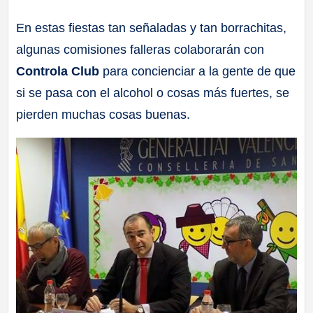
a
En estas fiestas tan señaladas y tan borrachitas,
algunas comisiones falleras colaborarán con
ll
Controla Club
para concienciar a la gente de que
a
si se pasa con el alcohol o cosas más fuertes, se
pierden muchas cosas buenas.
s