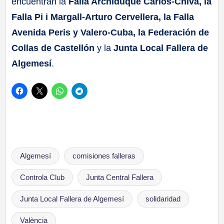
encuentran la
Falla Archiduque Carlos-Chiva, la
Falla Pi i Margall-Arturo Cervellera, la Falla
Avenida Peris y Valero-Cuba, la Federación de
Collas de Castellón
y la
Junta Local Fallera de
Algemesí
.
Etiquetas:
Algemesí
comisiones falleras
Controla Club
Junta Central Fallera
Junta Local Fallera de Algemesí
solidaridad
València