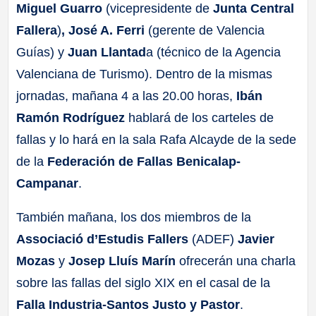
Miguel Guarro
(vicepresidente de
Junta Central
Fallera
)
, José A. Ferri
(gerente de Valencia
Guías) y
Juan Llantad
a (técnico de la Agencia
Valenciana de Turismo). Dentro de la mismas
jornadas, mañana 4 a las 20.00 horas,
Ibán
Ramón Rodríguez
hablará de los carteles de
fallas y lo hará en la sala Rafa Alcayde de la sede
de la
Federación de Fallas Benicalap-
Campanar
.
También mañana, los dos miembros de la
Associació d’Estudis Fallers
(ADEF)
Javier
Mozas
y
Josep Lluís Marín
ofrecerán una charla
sobre las fallas del siglo XIX en el casal de la
Falla Industria-Santos Justo y Pastor
.