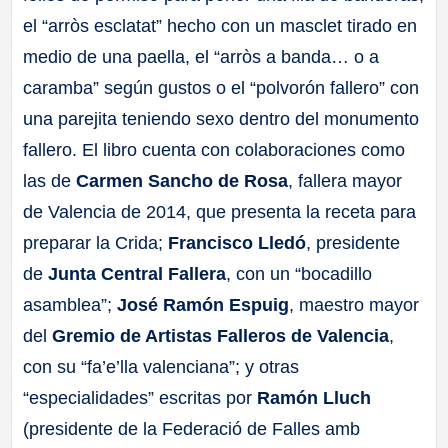
el “arròs esclatat” hecho con un masclet tirado en
medio de una paella, el “arròs a banda… o a
caramba” según gustos o el “polvorón fallero” con
una parejita teniendo sexo dentro del monumento
fallero. El libro cuenta con colaboraciones como
las de
Carmen Sancho de Rosa
, fallera mayor
de Valencia de 2014, que presenta la receta para
preparar la Crida;
Francisco Lledó
, presidente
de
Junta Central Fallera
, con un “bocadillo
asamblea”;
José Ramón Espuig
, maestro mayor
del
Gremio de Artistas Falleros de Valencia
,
con su “fa’e’lla valenciana”; y otras
“especialidades” escritas por
Ramón Lluch
(presidente de la Federació de Falles amb