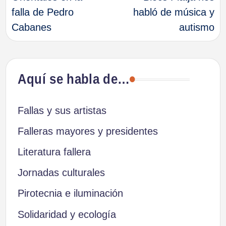
de
falla de Pedro
habló de música y
Cabanes
autismo
entradas
Aquí se habla de…
Fallas y sus artistas
Falleras mayores y presidentes
Literatura fallera
Jornadas culturales
Pirotecnia e iluminación
Solidaridad y ecología