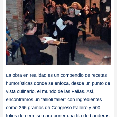
La obra en realidad es un compendio de recetas
humorísticas donde se enfoca, desde un punto de
vista culinario, el mundo de las Fallas. Así,
encontramos un “allioli faller” con ingredientes
como 365 gramos de Congreso Fallero y 500
folios de permiso para poner una fila de banderas,