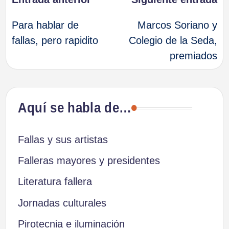
Navegación
Para hablar de
Marcos Soriano y
de
fallas, pero rapidito
Colegio de la Seda,
premiados
entradas
Aquí se habla de…
Fallas y sus artistas
Falleras mayores y presidentes
Literatura fallera
Jornadas culturales
Pirotecnia e iluminación