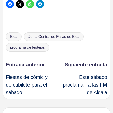
Etiquetas:
Elda
Junta Central de Fallas de Elda
programa de festejos
Navegación
Entrada anterior
Siguiente entrada
Fiestas de cómic y
Este sábado
de
de cubilete para el
proclaman a las FM
sábado
de Aldaia
entradas