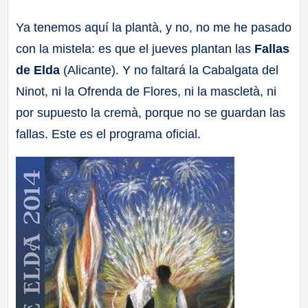
a
Ya tenemos aquí la plantà, y no, no me he pasado
con la mistela: es que el jueves plantan las
Fallas
ll
de Elda
(Alicante). Y no faltará la Cabalgata del
a
Ninot, ni la Ofrenda de Flores, ni la mascletà, ni
por supuesto la cremà, porque no se guardan las
s
fallas. Este es el programa oficial.