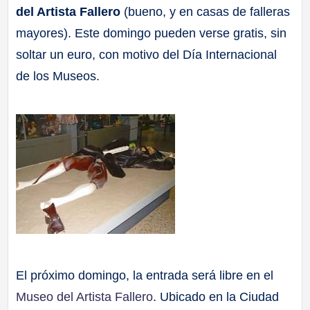
del Artista Fallero
(bueno, y en casas de falleras
a
mayores). Este domingo pueden verse gratis, sin
ll
soltar un euro, con motivo del Día Internacional
de los Museos.
a
s
El próximo domingo, la entrada será libre en el
Museo del Artista Fallero
. Ubicado en la Ciudad