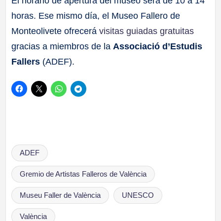
El horario de apertura del museo será de 10 a 14
horas. Ese mismo día, el Museo Fallero de
Monteolivete ofrecerá
visitas guiadas gratuitas
gracias a miembros de la
Associació d’Estudis
Fallers
(ADEF).
Etiquetas:
ADEF
Gremio de Artistas Falleros de València
Museu Faller de València
UNESCO
València