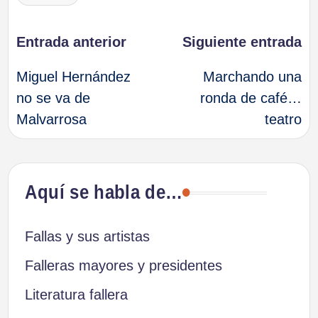
Navegación
Entrada anterior
Siguiente entrada
Miguel Hernández
Marchando una
de
no se va de
ronda de café…
Malvarrosa
teatro
entradas
Aquí se habla de…
Fallas y sus artistas
Falleras mayores y presidentes
Literatura fallera