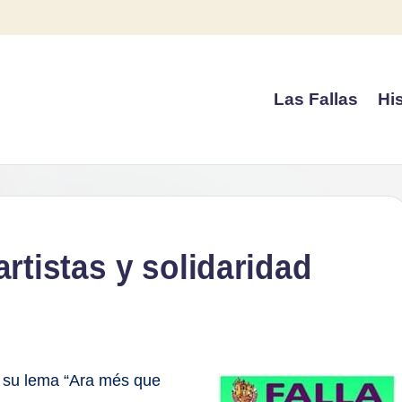
Las Fallas
His
artistas y solidaridad
n su lema “Ara més que