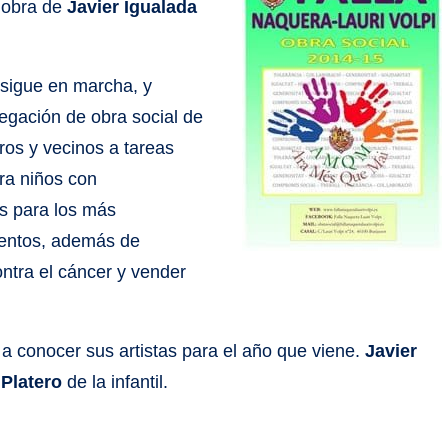
n obra de
Javier Igualada
sigue en marcha, y
legación de obra social de
ros y vecinos a tareas
ra niños con
s para los más
mentos, además de
ntra el cáncer y vender
 a conocer sus artistas para el año que viene.
Javier
 Platero
de la infantil.