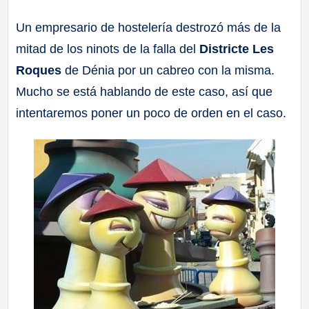
a
Un empresario de hostelería destrozó más de la
mitad de los ninots de la falla del
Districte Les
ll
Roques
de Dénia por un cabreo con la misma.
a
Mucho se está hablando de este caso, así que
intentaremos poner un poco de orden en el caso.
s