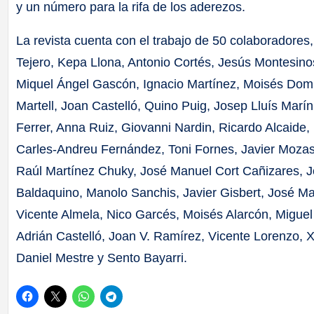
y un número para la rifa de los aderezos.
La revista cuenta con el trabajo de 50 colaboradores
Tejero, Kepa Llona, Antonio Cortés, Jesús Montesino
Miquel Ángel Gascón, Ignacio Martínez, Moisés Domín
Martell, Joan Castelló, Quino Puig, Josep Lluís Marín,
Ferrer, Anna Ruiz, Giovanni Nardin, Ricardo Alcaide
Carles-Andreu Fernández, Toni Fornes, Javier Mozas,
Raúl Martínez Chuky, José Manuel Cort Cañizares, 
Baldaquino, Manolo Sanchis, Javier Gisbert, José M
Vicente Almela, Nico Garcés, Moisés Alarcón, Migue
Adrián Castelló, Joan V. Ramírez, Vicente Lorenzo, X
Daniel Mestre y Sento Bayarri.