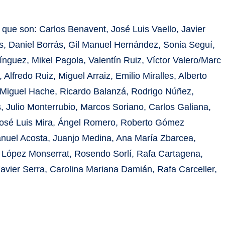
, que son: Carlos Benavent, José Luis Vaello, Javier
s, Daniel Borrás, Gil Manuel Hernández, Sonia Seguí,
guez, Mikel Pagola, Valentín Ruiz, Víctor Valero/Marc
 Alfredo Ruiz, Miguel Arraiz, Emilio Miralles, Alberto
, Miguel Hache, Ricardo Balanzá, Rodrigo Núñez,
 Julio Monterrubio, Marcos Soriano, Carlos Galiana,
José Luis Mira, Ángel Romero, Roberto Gómez
anuel Acosta, Juanjo Medina, Ana María Zbarcea,
l López Monserrat, Rosendo Sorlí, Rafa Cartagena,
avier Serra, Carolina Mariana Damián, Rafa Carceller,