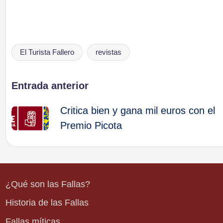
El Turista Fallero
revistas
Etiquetas:
Navegación
Entrada anterior
Critica bien y gana mil euros con el
de
Premio Picota
entradas
¿Qué son las Fallas?
Historia de las Fallas
Fallas míticas