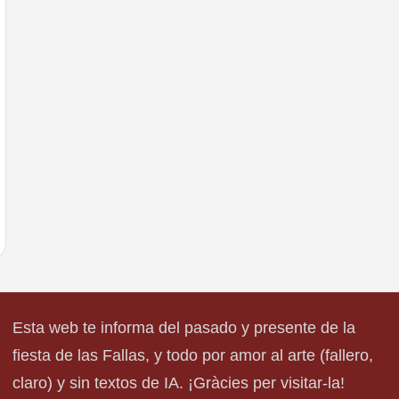
Esta web te informa del pasado y presente de la
fiesta de las Fallas, y todo por amor al arte (fallero,
claro) y sin textos de IA. ¡Gràcies per visitar-la!