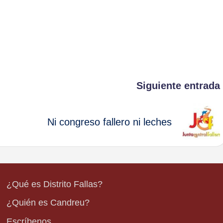
Siguiente entrada
Ni congreso fallero ni leches
¿Qué es Distrito Fallas?
¿Quién es Candreu?
Escríbenos