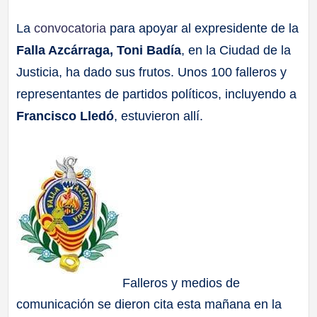
a
La
convocatoria
para apoyar al expresidente de la
Falla Azcárraga, Toni Badía
, en la Ciudad de la
ll
Justicia, ha dado sus frutos. Unos 100 falleros y
a
representantes de partidos políticos, incluyendo a
Francisco Lledó
, estuvieron allí.
s
Falleros y medios de
comunicación se dieron cita esta mañana en la