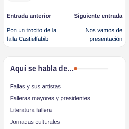
Navegación
Entrada anterior
Siguiente entrada
Pon un trocito de la
Nos vamos de
de
falla Castielfabib
presentación
entradas
Aquí se habla de…
Fallas y sus artistas
Falleras mayores y presidentes
Literatura fallera
Jornadas culturales