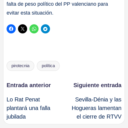
falta de peso político del PP valenciano para
evitar esta situación.
Etiquetas:
pirotecnia
política
Navegación
Entrada anterior
Siguiente entrada
Lo Rat Penat
Sevilla-Dénia y las
de
plantará una falla
Hogueras lamentan
jubilada
el cierre de RTVV
entradas