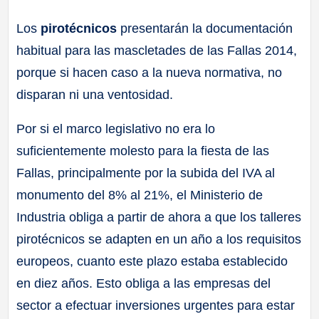
a
Los
pirotécnicos
presentarán la documentación
habitual para las mascletades de las Fallas 2014,
ll
porque si hacen caso a la nueva normativa, no
a
disparan ni una ventosidad.
s
Por si el marco legislativo no era lo
suficientemente molesto para la fiesta de las
Fallas, principalmente por la subida del IVA al
monumento del 8% al 21%, el Ministerio de
Industria obliga a partir de ahora a que los talleres
pirotécnicos se adapten en un año a los requisitos
europeos, cuanto este plazo estaba establecido
en diez años. Esto obliga a las empresas del
sector a efectuar inversiones urgentes para estar