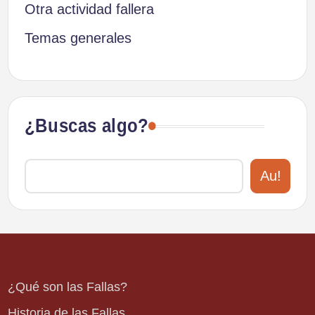
Otra actividad fallera
Temas generales
¿Buscas algo?
Au!
¿Qué son las Fallas?
Historia de las Fallas