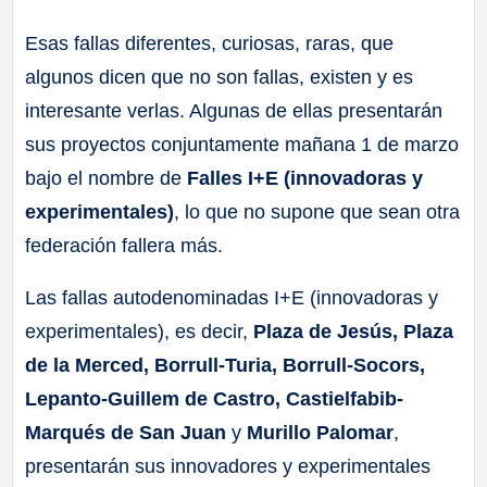
a
Esas fallas diferentes, curiosas, raras, que
algunos dicen que no son fallas, existen y es
ll
interesante verlas. Algunas de ellas presentarán
a
sus proyectos conjuntamente mañana 1 de marzo
bajo el nombre de
Falles I+E (innovadoras y
s
experimentales)
, lo que no supone que sean otra
federación fallera más.
Las fallas autodenominadas I+E (innovadoras y
experimentales), es decir,
Plaza de Jesús, Plaza
de la Merced, Borrull-Turia, Borrull-Socors,
Lepanto-Guillem de Castro, Castielfabib-
Marqués de San Juan
y
Murillo Palomar
,
presentarán sus innovadores y experimentales