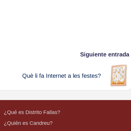
Siguiente entrada
Què li fa Internet a les festes?
¿Qué es Distrito Fallas?
¿Quién es Candreu?