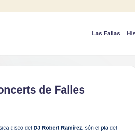
Las Fallas
His
oncerts de Falles
sica disco del
DJ Robert Ramírez
, són el pla del