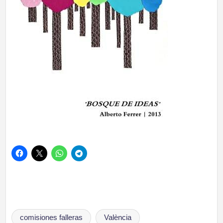
Etiquetas:
comisiones falleras
València