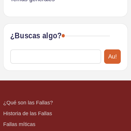
¿Buscas algo?
Au!
¿Qué son las Fallas?
Historia de las Fallas
Fallas míticas