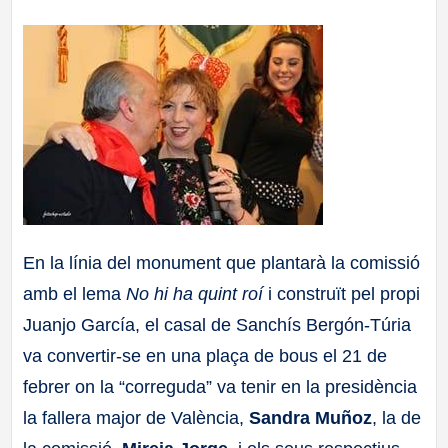
En la línia del monument que plantarà la comissió
amb el lema
No hi ha quint roí
i construït pel propi
Juanjo García, el casal de Sanchís Bergón-Túria
va convertir-se en una plaça de bous el 21 de
febrer on la “correguda” va tenir en la presidència
la fallera major de València,
Sandra Muñoz
, la de