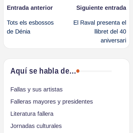
Navegación
Entrada anterior
Siguiente entrada
Tots els esbossos
El Raval presenta el
de
de Dénia
llibret del 40
aniversari
entradas
Aquí se habla de…
Fallas y sus artistas
Falleras mayores y presidentes
Literatura fallera
Jornadas culturales