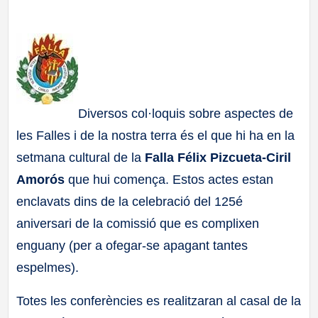
a
ll
a
Diversos col·loquis sobre aspectes de
s
les Falles i de la nostra terra és el que hi ha en la
setmana cultural de la
Falla Félix Pizcueta-Ciril
Amorós
que hui comença. Estos actes estan
enclavats dins de la celebració del 125é
aniversari de la comissió que es complixen
enguany (per a ofegar-se apagant tantes
espelmes).
Totes les conferències es realitzaran al casal de la