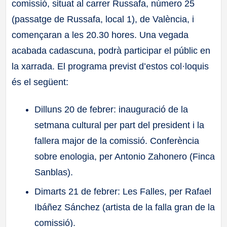
comissió, situat al carrer Russafa, número 25
(passatge de Russafa, local 1), de València, i
començaran a les 20.30 hores. Una vegada
acabada cadascuna, podrà participar el públic en
la xarrada. El programa previst d’estos col·loquis
és el següent:
Dilluns 20 de febrer: inauguració de la
setmana cultural per part del president i la
fallera major de la comissió. Conferència
sobre enologia, per Antonio Zahonero (Finca
Sanblas).
Dimarts 21 de febrer: Les Falles, per Rafael
Ibáñez Sánchez (artista de la falla gran de la
comissió).