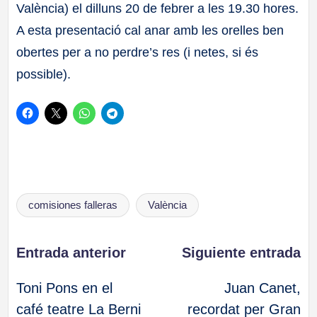
València) el dilluns 20 de febrer a les 19.30 hores.
A esta presentació cal anar amb les orelles ben
obertes per a no perdre’s res (i netes, si és
possible).
Etiquetas:
comisiones falleras
València
Navegación
Entrada anterior
Siguiente entrada
Toni Pons en el
Juan Canet,
de
café teatre La Berni
recordat per Gran