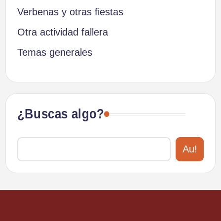
Verbenas y otras fiestas
Otra actividad fallera
Temas generales
¿Buscas algo?
Au!