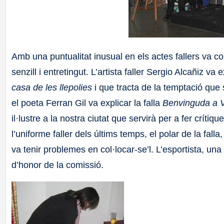
Amb una puntualitat inusual en els actes fallers va co
senzill i entretingut. L’artista faller Sergio Alcañiz va
casa de les llepolies
i que tracta de la temptació que 
el poeta Ferran Gil va explicar la falla
Benvinguda a V
il·lustre a la nostra ciutat que servirà per a fer críti
l’uniforme faller dels últims temps, el polar de la fal
va tenir problemes en col·locar-se’l. L’esportista, una v
d’honor de la comissió.