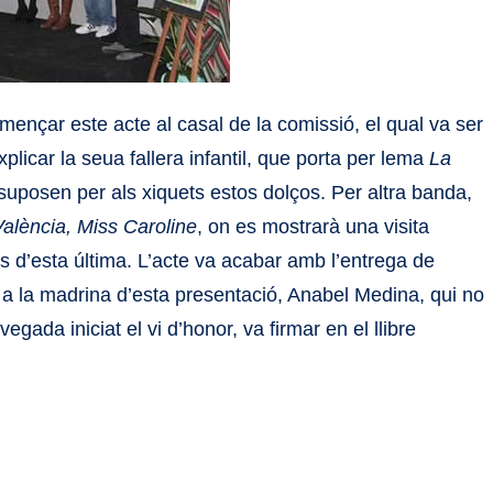
mençar este acte al casal de la comissió, el qual va ser
 explicar la seua fallera infantil, que porta per lema
La
suposen per als xiquets estos dolços. Per altra banda,
alència, Miss Caroline
, on es mostrarà una visita
ques d’esta última. L’acte va acabar amb l’entrega de
la, a la madrina d’esta presentació, Anabel Medina, qui no
egada iniciat el vi d’honor, va firmar en el llibre