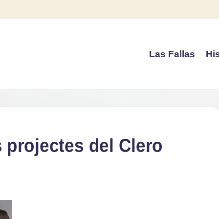
Las Fallas
His
s projectes del Clero