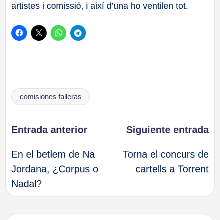
artistes i comissió, i així d’una ho ventilen tot.
Etiquetas:
comisiones falleras
Navegación
Entrada anterior
Siguiente entrada
En el betlem de Na
Torna el concurs de
de
Jordana, ¿Corpus o
cartells a Torrent
Nadal?
entradas