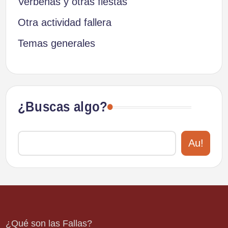
Verbenas y otras fiestas
Otra actividad fallera
Temas generales
¿Buscas algo?
Au!
¿Qué son las Fallas?