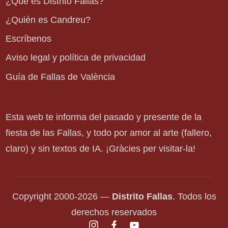
¿Qué es Distrito Fallas?
¿Quién es Candreu?
Escríbenos
Aviso legal y política de privacidad
Guía de Fallas de València
Esta web te informa del pasado y presente de la
fiesta de las Fallas, y todo por amor al arte (fallero,
claro) y sin textos de IA. ¡Gràcies per visitar-la!
Copyright 2000-2026 —
Distrito Fallas
. Todos los
derechos reservados
instagram.com
facebook.com
youtube.com