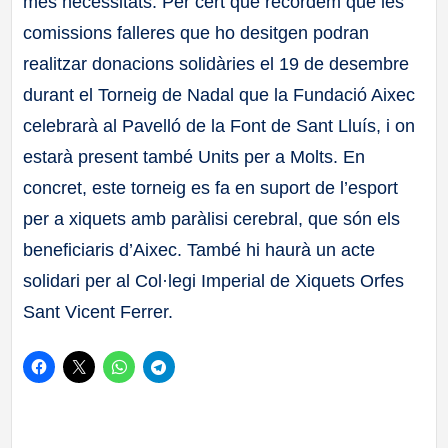
més necessitats. Per cert que recordem que les
comissions falleres que ho desitgen podran
realitzar donacions solidàries el 19 de desembre
durant el Torneig de Nadal que la Fundació Aixec
celebrarà al Pavelló de la Font de Sant Lluís, i on
estarà present també Units per a Molts. En
concret, este torneig es fa en suport de l’esport
per a xiquets amb paràlisi cerebral, que són els
beneficiaris d’Aixec. També hi haurà un acte
solidari per al Col·legi Imperial de Xiquets Orfes
Sant Vicent Ferrer.