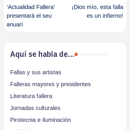
‘Actualidad Fallera’
¡Dios mío, esta falla
de
presentarà el seu
es un infierno!
anuari
entradas
Aquí se habla de…
Fallas y sus artistas
Falleras mayores y presidentes
Literatura fallera
Jornadas culturales
Pirotecnia e iluminación