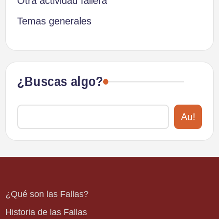
Otra actividad fallera
Temas generales
¿Buscas algo?
Au!
¿Qué son las Fallas?
Historia de las Fallas