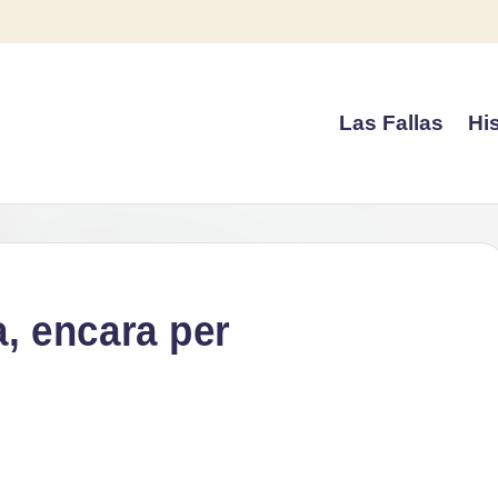
Las Fallas
His
a, encara per