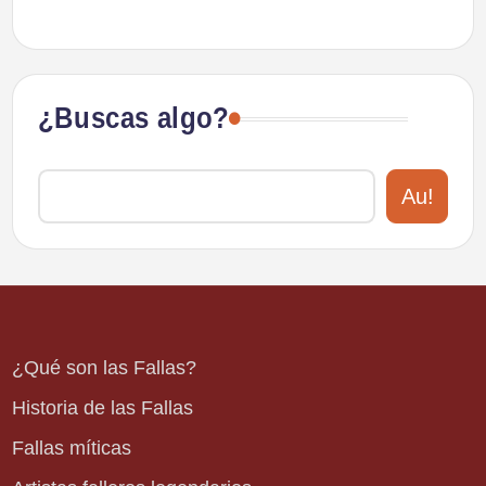
¿Buscas algo?
Au!
¿Qué son las Fallas?
Historia de las Fallas
Fallas míticas