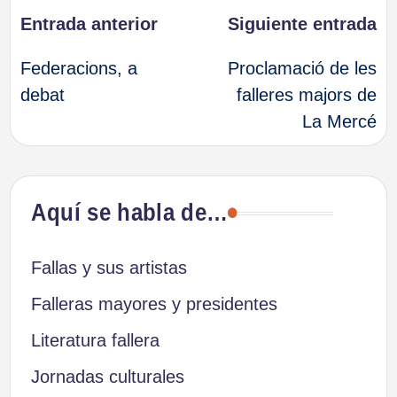
Navegación
Entrada anterior
Siguiente entrada
Federacions, a
Proclamació de les
de
debat
falleres majors de
La Mercé
entradas
Aquí se habla de…
Fallas y sus artistas
Falleras mayores y presidentes
Literatura fallera
Jornadas culturales