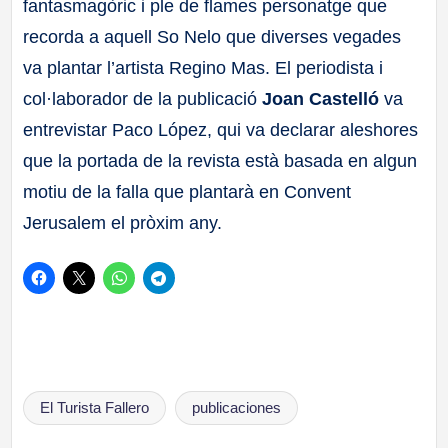
fantasmagòric i ple de flames personatge que
recorda a aquell So Nelo que diverses vegades
va plantar l’artista Regino Mas. El periodista i
col·laborador de la publicació
Joan Castelló
va
entrevistar Paco López, qui va declarar aleshores
que la portada de la revista està basada en algun
motiu de la falla que plantarà en Convent
Jerusalem el pròxim any.
Etiquetas:
El Turista Fallero
publicaciones