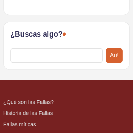
¿Buscas algo?
Au!
¿Qué son las Fallas?
Historia de las Fallas
Fallas míticas