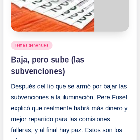
a
ll
a
Publicado
Temas generales
en
s
Baja, pero sube (las
subvenciones)
Después del lío que se armó por bajar las
subvenciones a la iluminación, Pere Fuset
explicó que realmente habrá más dinero y
mejor repartido para las comisiones
falleras, y al final hay paz. Estos son los