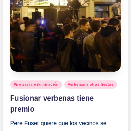
Publicado
Pirotecnia e iluminación
Verbenas y otras fiestas
en
Fusionar verbenas tiene
premio
Pere Fuset quiere que los vecinos se