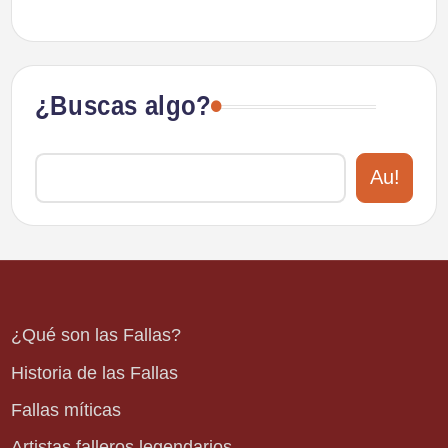
¿Buscas algo?
Au!
¿Qué son las Fallas?
Historia de las Fallas
Fallas míticas
Artistas falleros legendarios