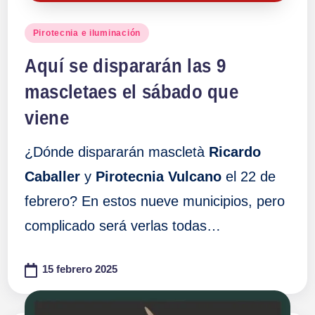
Publicado
Pirotecnia e iluminación
en
Aquí se dispararán las 9
mascletaes el sábado que
viene
¿Dónde dispararán mascletà
Ricardo
Caballer
y
Pirotecnia Vulcano
el 22 de
febrero? En estos nueve municipios, pero
complicado será verlas todas…
15 febrero 2025