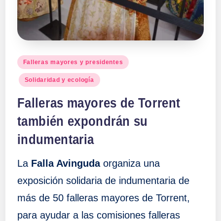
Publicado
Falleras mayores y presidentes
en
Solidaridad y ecología
Falleras mayores de Torrent
también expondrán su
indumentaria
La
Falla Avinguda
organiza una
exposición solidaria de indumentaria de
más de 50 falleras mayores de Torrent,
para ayudar a las comisiones falleras