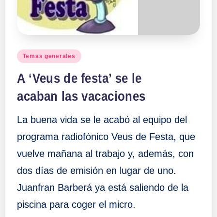
Publicado
Temas generales
en
A ‘Veus de festa’ se le
acaban las vacaciones
La buena vida se le acabó al equipo del
programa radiofónico Veus de Festa, que
vuelve mañana al trabajo y, además, con
dos días de emisión en lugar de uno.
Juanfran Barberá ya está saliendo de la
piscina para coger el micro.