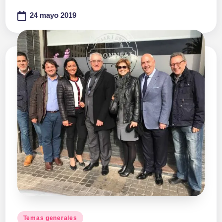
24 mayo 2019
Publicado
Temas generales