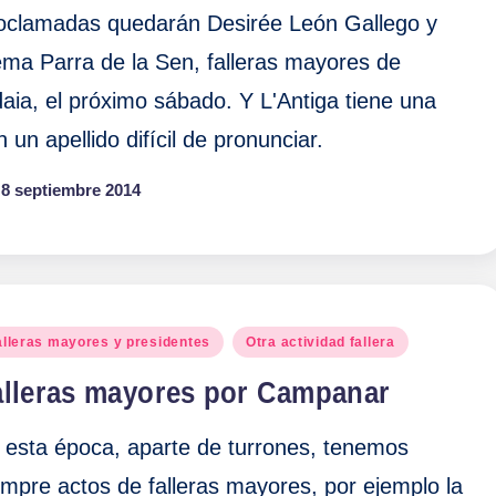
oclamadas quedarán Desirée León Gallego y
ma Parra de la Sen, falleras mayores de
daia, el próximo sábado. Y L'Antiga tiene una
n un apellido difícil de pronunciar.
8 septiembre 2014
blicado
alleras mayores y presidentes
Otra actividad fallera
alleras mayores por Campanar
 esta época, aparte de turrones, tenemos
empre actos de falleras mayores, por ejemplo la