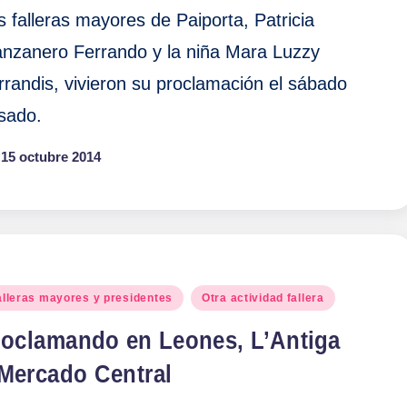
s falleras mayores de Paiporta, Patricia
nzanero Ferrando y la niña Mara Luzzy
rrandis, vivieron su proclamación el sábado
sado.
15 octubre 2014
blicado
alleras mayores y presidentes
Otra actividad fallera
roclamando en Leones, L’Antiga
 Mercado Central