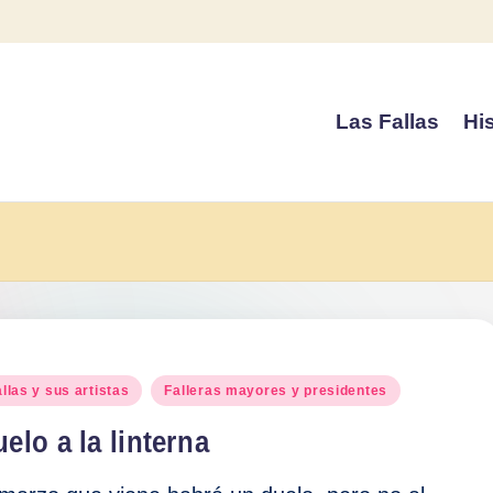
Las Fallas
His
blicado
llas y sus artistas
Falleras mayores y presidentes
elo a la linterna