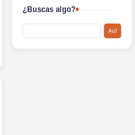
¿Buscas algo?
Au!