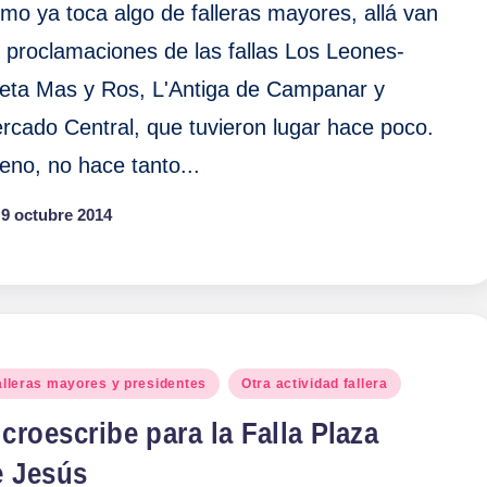
mo ya toca algo de falleras mayores, allá van
s proclamaciones de las fallas Los Leones-
eta Mas y Ros, L'Antiga de Campanar y
rcado Central, que tuvieron lugar hace poco.
eno, no hace tanto...
9 octubre 2014
blicado
alleras mayores y presidentes
Otra actividad fallera
croescribe para la Falla Plaza
e Jesús