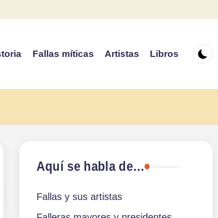
toria
Fallas míticas
Artistas
Libros
Aquí se habla de…
Fallas y sus artistas
Falleras mayores y presidentes