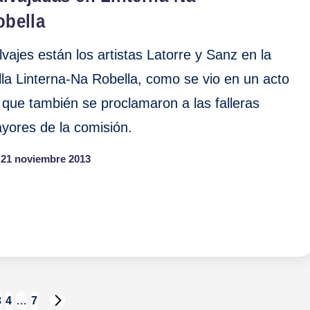
obella
lvajes están los artistas Latorre y Sanz en la
lla Linterna-Na Robella, como se vio en un acto
 que también se proclamaron a las falleras
yores de la comisión.
21 noviembre 2013
3
4
…
7
SIGUIENTE