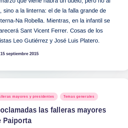
 marzo que viene habrá un duelo, pero no al
, sino a la linterna: el de la falla grande de
nterna-Na Robella. Mientras, en la infantil se
arecerá Sant Vicent Ferrer. Cosas de los
tistas Leo Gutiérrez y José Luis Platero.
15 septiembre 2015
blicado
alleras mayores y presidentes
Temas generales
roclamadas las falleras mayores
 Paiporta