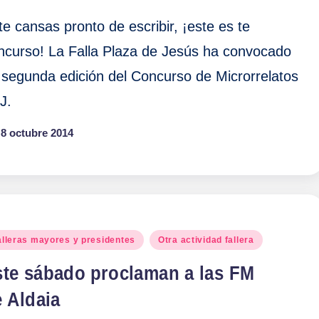
 te cansas pronto de escribir, ¡este es te
ncurso! La Falla Plaza de Jesús ha convocado
 segunda edición del Concurso de Microrrelatos
J.
8 octubre 2014
blicado
alleras mayores y presidentes
Otra actividad fallera
ste sábado proclaman a las FM
 Aldaia