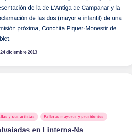
esentación de la de L'Antiga de Campanar y la
oclamación de las dos (mayor e infantil) de una
misión próxima, Conchita Piquer-Monestir de
blet.
24 diciembre 2013
blicado
llas y sus artistas
Falleras mayores y presidentes
lvajadas en Linterna-Na