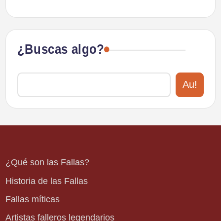
¿Buscas algo?
Au!
¿Qué son las Fallas?
Historia de las Fallas
Fallas míticas
Artistas falleros legendarios