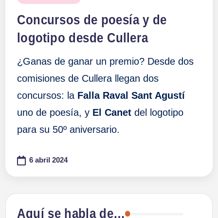
en
Concursos de poesía y de
logotipo desde Cullera
¿Ganas de ganar un premio? Desde dos
comisiones de Cullera llegan dos
concursos: la
Falla Raval Sant Agustí
uno de poesía, y
El Canet
del logotipo
para su 50º aniversario.
6 abril 2024
Aquí se habla de…