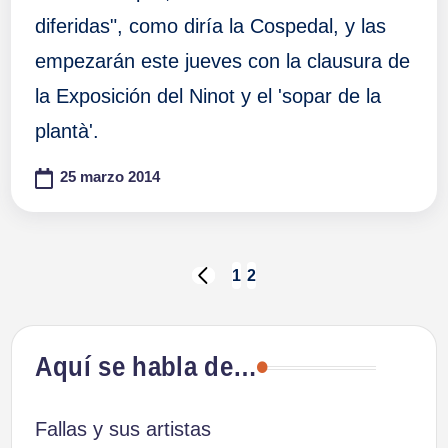
diferidas", como diría la Cospedal, y las
empezarán este jueves con la clausura de
la Exposición del Ninot y el 'sopar de la
plantà'.
25 marzo 2014
Paginación
1
2
PÁGINA
ANTERIOR
de
Aquí se habla de…
entradas
Fallas y sus artistas