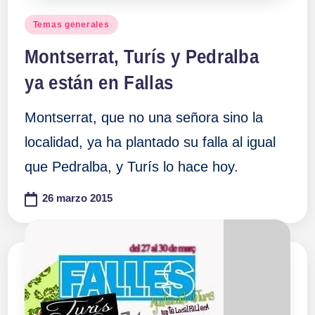
Publicado
Temas generales
en
Montserrat, Turís y Pedralba
ya están en Fallas
Montserrat, que no una señora sino la
localidad, ya ha plantado su falla al igual
que Pedralba, y Turís lo hace hoy.
26 marzo 2015