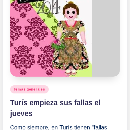
Publicado
Temas generales
en
Turís empieza sus fallas el
jueves
Como siempre, en Turís tienen "fallas