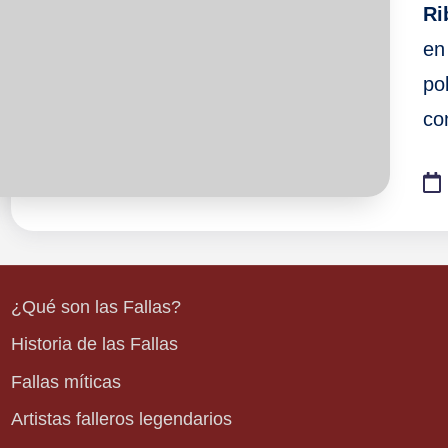
Ri
en
po
co
¿Qué son las Fallas?
Historia de las Fallas
Fallas míticas
Artistas falleros legendarios