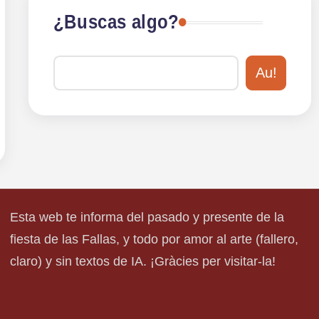
¿Buscas algo?
Au!
Esta web te informa del pasado y presente de la
fiesta de las Fallas, y todo por amor al arte (fallero,
claro) y sin textos de IA. ¡Gràcies per visitar-la!