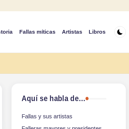
toria
Fallas míticas
Artistas
Libros
Aquí se habla de…
Fallas y sus artistas
Falleras mayores y presidentes