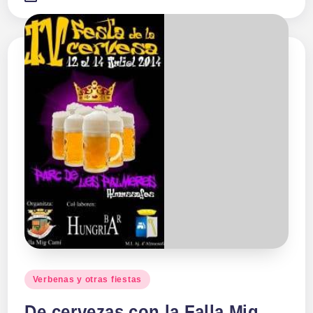
Publicado
Verbenas y otras fiestas
en
De cervezas con la Falla Mig