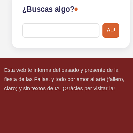
¿Buscas algo?
Au!
Esta web te informa del pasado y presente de la
fiesta de las Fallas, y todo por amor al arte (fallero,
claro) y sin textos de IA. ¡Gràcies per visitar-la!