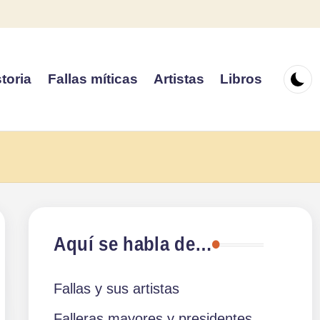
toria
Fallas míticas
Artistas
Libros
Aquí se habla de…
Fallas y sus artistas
Falleras mayores y presidentes