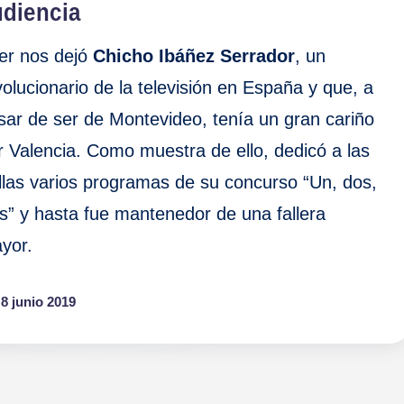
udiencia
er nos dejó
Chicho Ibáñez Serrador
, un
volucionario de la televisión en España y que, a
sar de ser de Montevideo, tenía un gran cariño
r Valencia. Como muestra de ello, dedicó a las
llas varios programas de su concurso “Un, dos,
es” y hasta fue mantenedor de una fallera
yor.
8 junio 2019