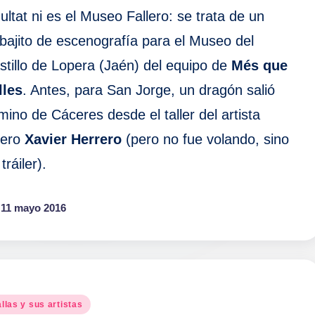
dultat ni es el Museo Fallero: se trata de un
abajito de escenografía para el Museo del
stillo de Lopera (Jaén) del equipo de
Més que
lles
. Antes, para San Jorge, un dragón salió
mino de Cáceres desde el taller del artista
llero
Xavier Herrero
(pero no fue volando, sino
tráiler).
11 mayo 2016
blicado
llas y sus artistas