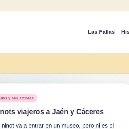
Las Fallas
His
blicado
llas y sus artistas
nots viajeros a Jaén y Cáceres
 ninot va a entrar en un museo, pero ni es el