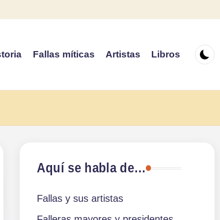
toria
Fallas míticas
Artistas
Libros
Aquí se habla de…
Fallas y sus artistas
Falleras mayores y presidentes