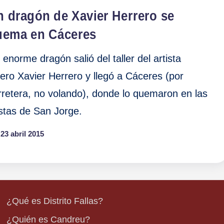
n dragón de Xavier Herrero se
uema en Cáceres
 enorme dragón salió del taller del artista
llero Xavier Herrero y llegó a Cáceres (por
rretera, no volando), donde lo quemaron en las
estas de San Jorge.
23 abril 2015
¿Qué es Distrito Fallas?
¿Quién es Candreu?