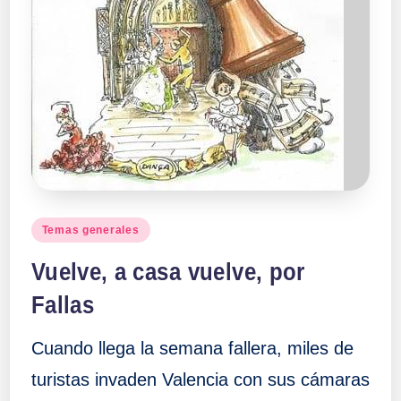
Publicado
Temas generales
en
Vuelve, a casa vuelve, por
Fallas
Cuando llega la semana fallera, miles de
turistas invaden Valencia con sus cámaras