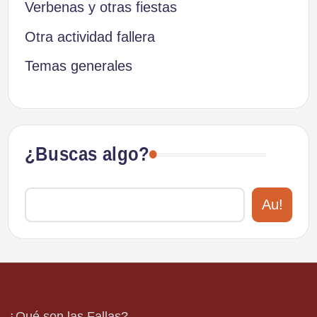
Verbenas y otras fiestas
Otra actividad fallera
Temas generales
¿Buscas algo?
Au!
¿Qué son las Fallas?