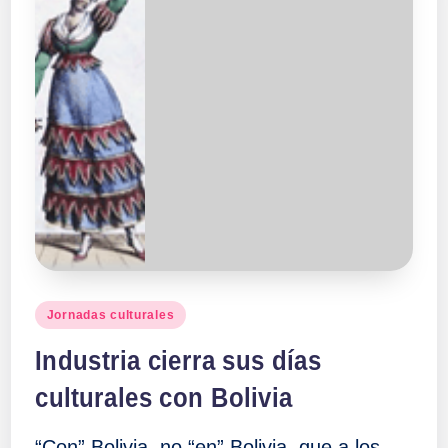
Publicado
Jornadas culturales
en
Industria cierra sus días
culturales con Bolivia
“Con” Bolivia, no “en” Bolivia, que a los