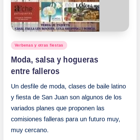
a
ll
a
Publicado
Verbenas y otras fiestas
en
s
Moda, salsa y hogueras
entre falleros
Un desfile de moda, clases de baile latino
y fiesta de San Juan son algunos de los
variados planes que proponen las
comisiones falleras para un futuro muy,
muy cercano.