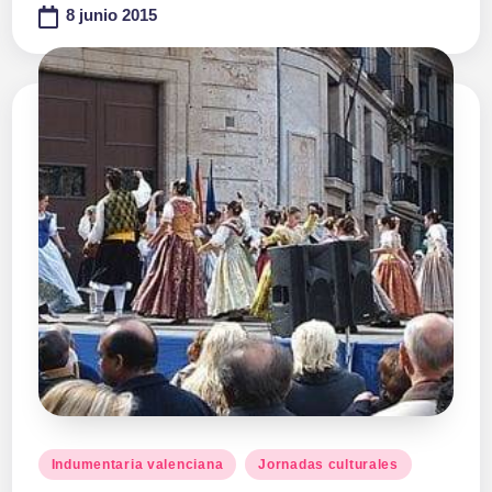
8 junio 2015
Publicado
Indumentaria valenciana
Jornadas culturales