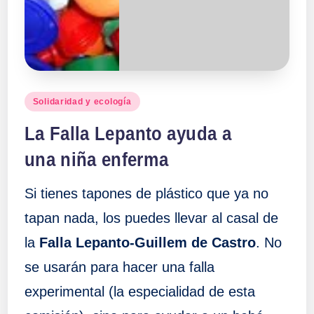
a
ll
a
Publicado
Solidaridad y ecología
en
s
La Falla Lepanto ayuda a
una niña enferma
Si tienes tapones de plástico que ya no
tapan nada, los puedes llevar al casal de
la
Falla Lepanto-Guillem de Castro
. No
se usarán para hacer una falla
experimental (la especialidad de esta