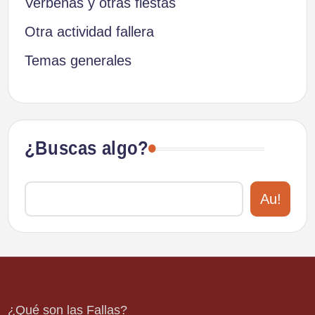
Verbenas y otras fiestas
Otra actividad fallera
Temas generales
¿Buscas algo?
Au!
¿Qué son las Fallas?