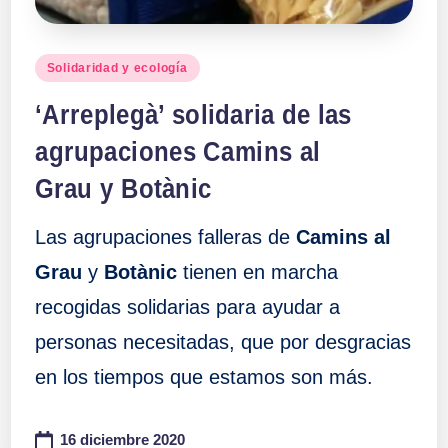
Publicado
Solidaridad y ecología
en
‘Arreplegà’ solidaria de las
agrupaciones Camins al
Grau y Botànic
Las agrupaciones falleras de
Camins al
Grau
y
Botànic
tienen en marcha
recogidas solidarias para ayudar a
personas necesitadas, que por desgracias
en los tiempos que estamos son más.
16 diciembre 2020