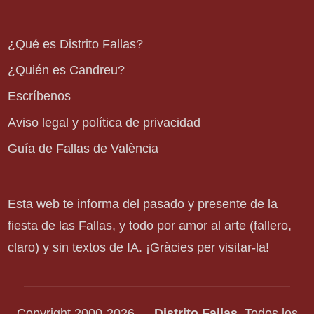
¿Qué es Distrito Fallas?
¿Quién es Candreu?
Escríbenos
Aviso legal y política de privacidad
Guía de Fallas de València
Esta web te informa del pasado y presente de la
fiesta de las Fallas, y todo por amor al arte (fallero,
claro) y sin textos de IA. ¡Gràcies per visitar-la!
Copyright 2000-2026 —
Distrito Fallas
. Todos los