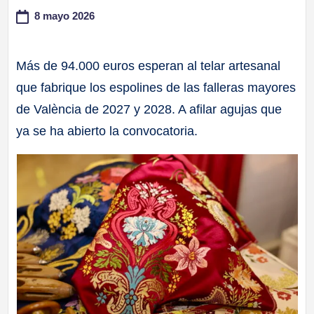
8 mayo 2026
a
ll
Más de 94.000 euros esperan al telar artesanal
que fabrique los espolines de las falleras mayores
a
de València de 2027 y 2028. A afilar agujas que
s
ya se ha abierto la convocatoria.