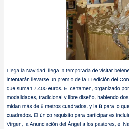
Llega la Navidad, llega la temporada de visitar bele
intentarán llevarse un premio de la LI edición del C
que suman 7.400 euros. El certamen, organizado por l
modalidades, tradicional y libre diseño, habiendo dos
midan más de 8 metros cuadrados, y la B para lo qu
cuadrados. El único requisito para participar es inclui
Virgen, la Anunciación del Ángel a los pastores, el N