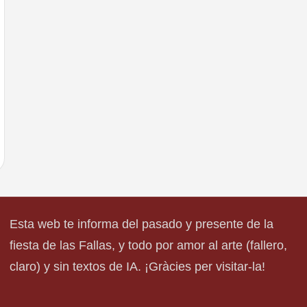
Esta web te informa del pasado y presente de la
fiesta de las Fallas, y todo por amor al arte (fallero,
claro) y sin textos de IA. ¡Gràcies per visitar-la!