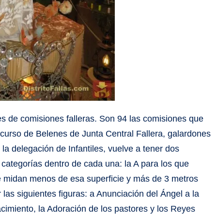
nes de comisiones falleras. Son 94 las comisiones que
oncurso de Belenes de Junta Central Fallera, galardones
a delegación de Infantiles, vuelve a tener dos
 categorías dentro de cada una: la A para los que
e midan menos de esa superficie y más de 3 metros
r las siguientes figuras: a Anunciación del Ángel a la
acimiento, la Adoración de los pastores y los Reyes