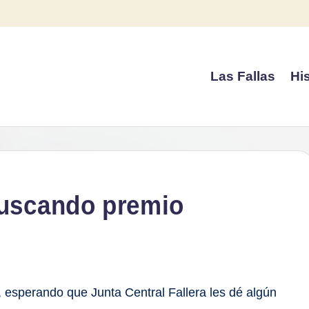
Las Fallas
His
buscando premio
s, esperando que Junta Central Fallera les dé algún