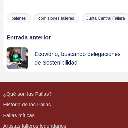
belenes
comisiones falleras
Junta Central Fallera
Etiquetas:
Navegación
Entrada anterior
de
Ecovidrio, buscando delegaciones
de Sostenibilidad
entradas
¿Qué son las Fallas?
Historia de las Fallas
Fallas míticas
Artistas falleros legendarios