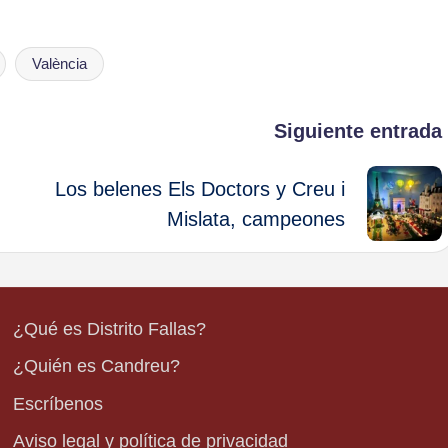
València
Siguiente entrada
Los belenes Els Doctors y Creu i
Mislata, campeones
¿Qué es Distrito Fallas?
¿Quién es Candreu?
Escríbenos
Aviso legal y política de privacidad