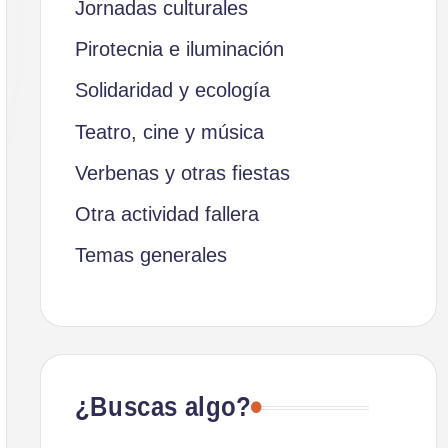
Jornadas culturales
Pirotecnia e iluminación
Solidaridad y ecología
Teatro, cine y música
Verbenas y otras fiestas
Otra actividad fallera
Temas generales
¿Buscas algo?