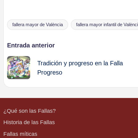
fallera mayor de València
fallera mayor infantil de Valènc
Etiquetas:
Navegación
Entrada anterior
de
Tradición y progreso en la Falla
Progreso
entradas
¿Qué son las Fallas?
Historia de las Fallas
Fallas míticas