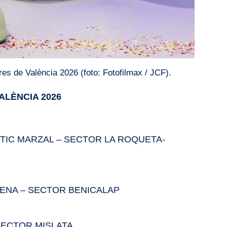
es de València 2026 (foto: Fotofilmax / JCF).
ALÈNCIA 2026
TIC MARZAL – SECTOR LA ROQUETA-
ZENA – SECTOR BENICALAP
SECTOR MISLATA.