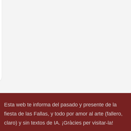
Esta web te informa del pasado y presente de la
fiesta de las Fallas, y todo por amor al arte (fallero,
claro) y sin textos de IA. ¡Gràcies per visitar-la!