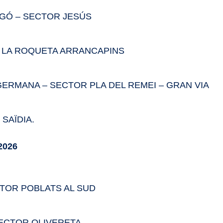
AGÓ – SECTOR JESÚS
R LA ROQUETA ARRANCAPINS
GERMANA – SECTOR PLA DEL REMEI – GRAN VIA
SAÏDIA.
2026
CTOR POBLATS AL SUD
SECTOR OLIVERETA