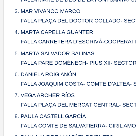
MAR VIVANCO MARCO
FALLA PLAÇA DEL DOCTOR COLLADO- SECT
MARTA CAPELLA GUANTER
FALLA CARRETERA D’ESCRIVÁ-COOPERATI
MARTA SALVADOR SALINAS
FALLA PARE DOMÉNECH- PIUS XII- SECT
DANIELA ROIG AÑÓN
FALLA JOAQUIM COSTA- COMTE D’ALTEA- 
VEGA ARCHER RÍOS
FALLA PLAÇA DEL MERCAT CENTRAL- SECT
PAULA CASTELL GARCÍA
FALLA COMTE DE SALVATIERRA- CIRIL AM