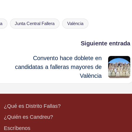
ia
Junta Central Fallera
València
Siguiente entrada
Convento hace doblete en
candidatas a falleras mayores de
València
¿Qué es Distrito Fallas?
¿Quién es Candreu?
Escríbenos