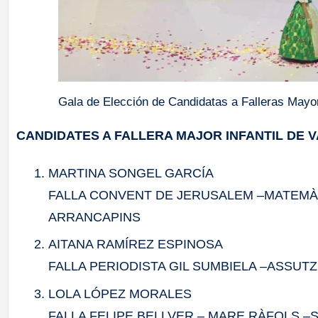
Gala de Elección de Candidatas a Falleras Mayor
CANDIDATES A FALLERA MAJOR INFANTIL DE V
MARTINA SONGEL GARCÍA
FALLA CONVENT DE JERUSALEM –MATEMÀ
ARRANCAPINS
AITANA RAMÍREZ ESPINOSA
FALLA PERIODISTA GIL SUMBIELA –ASSUT
LOLA LÓPEZ MORALES
FALLA FELIPE BELLVER – MARE RÀFOLS –