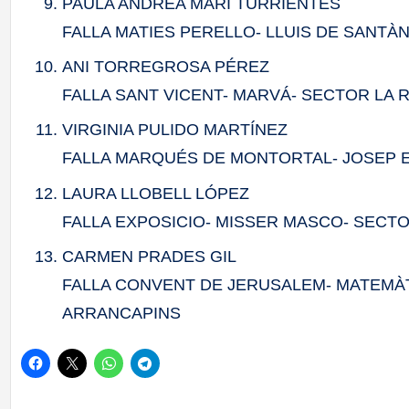
PAULA ANDREA MARÍ TURRIENTES
FALLA MATIES PERELLO- LLUIS DE SANTÀ
ANI TORREGROSA PÉREZ
FALLA SANT VICENT- MARVÁ- SECTOR LA
VIRGINIA PULIDO MARTÍNEZ
FALLA MARQUÉS DE MONTORTAL- JOSEP 
LAURA LLOBELL LÓPEZ
FALLA EXPOSICIO- MISSER MASCO- SECTO
CARMEN PRADES GIL
FALLA CONVENT DE JERUSALEM- MATEMÀT
ARRANCAPINS