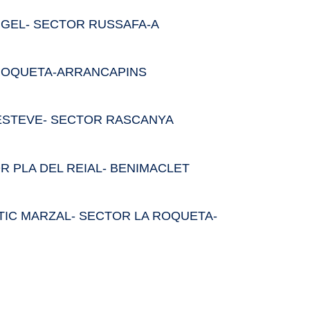
NGEL- SECTOR RUSSAFA-A
 ROQUETA-ARRANCAPINS
ESTEVE- SECTOR RASCANYA
R PLA DEL REIAL- BENIMACLET
IC MARZAL- SECTOR LA ROQUETA-