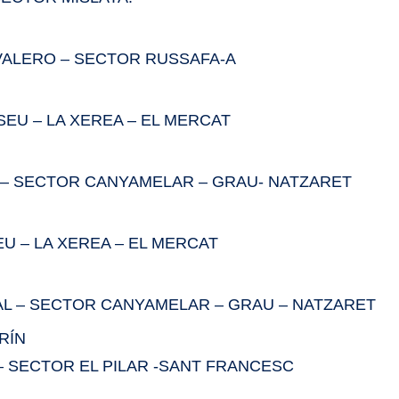
 VALERO – SECTOR RUSSAFA-A
SEU – LA XEREA – EL MERCAT
 – SECTOR CANYAMELAR – GRAU- NATZARET
U – LA XEREA – EL MERCAT
YAL – SECTOR CANYAMELAR – GRAU – NATZARET
RÍN
 – SECTOR EL PILAR -SANT FRANCESC