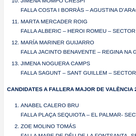
JIMENA MOMPÓ CRESPÍ
FALLA COSTA I BORRÀS – AGUSTINA D’AR
MARTA MERCADER ROIG
FALLA ALBERIC – HEROI ROMEU – SECTO
MARÍA MARINER GUIJARRO
FALLA JACINTO BENAVENTE – REGINA NA 
JIMENA NOGUERA CAMPS
FALLA SAGUNT – SANT GUILLEM – SECTOR 
CANDIDATES A FALLERA MAJOR DE VALÈNCIA 
ANABEL CALERO BRU
FALLA PLAÇA SEQUIOTA – EL PALMAR- SE
ZOE MOLINO TOMÁS
FALLA MARE DE DÉU DE LA FONTSANTA- 