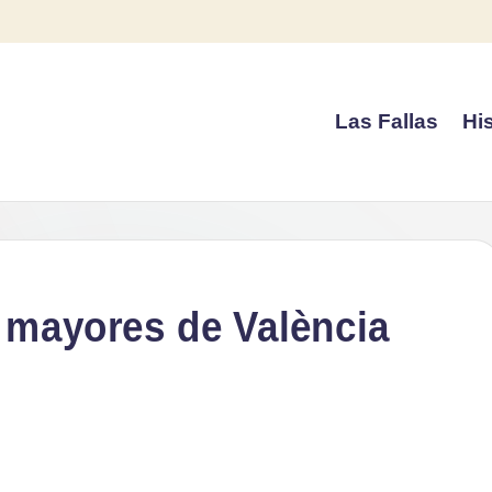
Las Fallas
His
s mayores de València