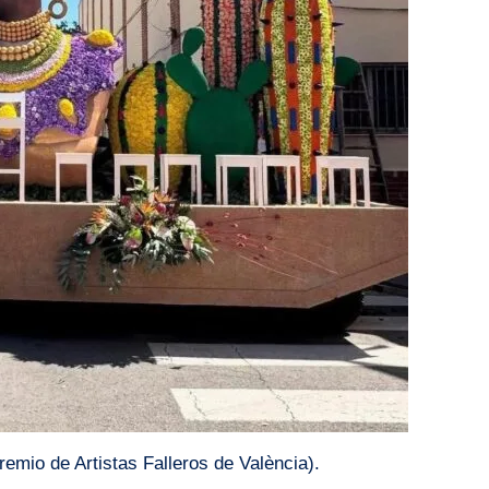
remio de Artistas Falleros de València).