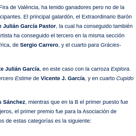
n Fira de València, ha tenido ganadores pero no de la
ticipantes. El principal galardón, el Extraordinario Barón
e Julián García Pastor
, la cual ha conseguido también
artista ha conseguido el tercero en la misma sección
frica, de
Sergio Carrero
, y el cuarto para
Gràcies-
te Julián García
, en este caso con la carroza
Explora
.
tercero
Estime
de
Vicente J. García
, y en cuarto
Cupido
s Sánchez
, mientras que en la B el primer puesto fue
jeros, el primer premio fue para la Asociación de
s de estas categorías es la siguiente: