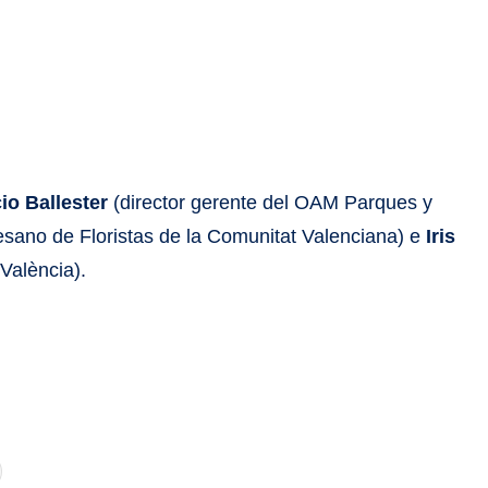
io Ballester
(director gerente del OAM Parques y
esano de Floristas de la Comunitat Valenciana) e
Iris
València).