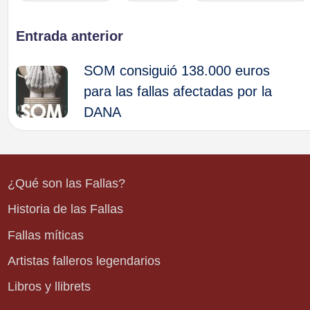
Navegación
Entrada anterior
SOM consiguió 138.000 euros
de
para las fallas afectadas por la
DANA
entradas
¿Qué son las Fallas?
Historia de las Fallas
Fallas míticas
Artistas falleros legendarios
Libros y llibrets