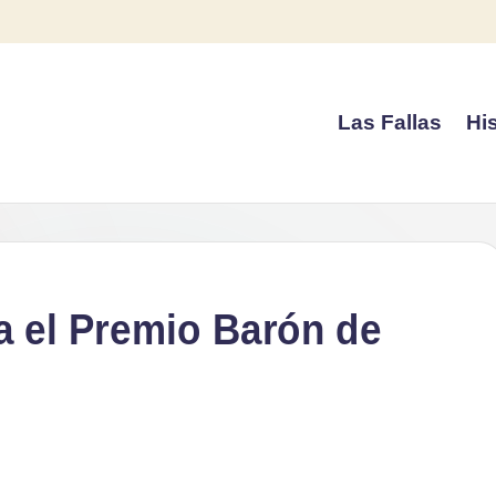
Las Fallas
His
a el Premio Barón de