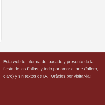
Esta web te informa del pasado y presente de la
fiesta de las Fallas, y todo por amor al arte (fallero,
claro) y sin textos de IA. ¡Gràcies per visitar-la!