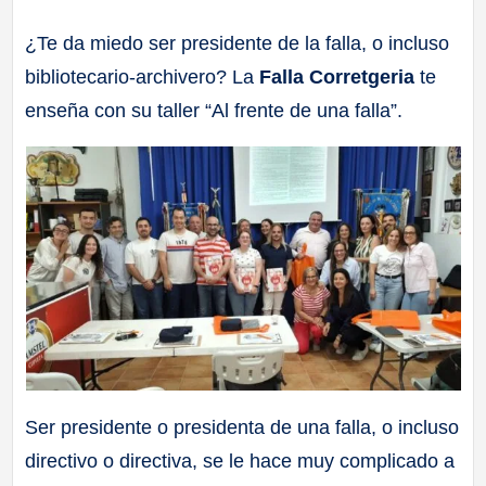
a
¿Te da miedo ser presidente de la falla, o incluso
bibliotecario-archivero? La
Falla Corretgeria
te
ll
enseña con su taller “Al frente de una falla”.
a
s
Ser presidente o presidenta de una falla, o incluso
directivo o directiva, se le hace muy complicado a