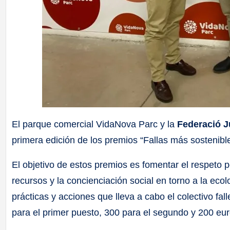
El parque comercial VidaNova Parc y la
Federació J
primera edición de los premios “Fallas más sostenib
El objetivo de estos premios es fomentar el respeto 
recursos y la concienciación social en torno a la ecol
prácticas y acciones que lleva a cabo el colectivo fa
para el primer puesto, 300 para el segundo y 200 eur