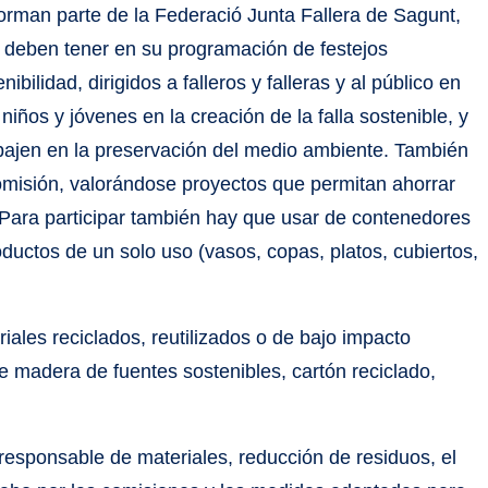
forman parte de la Federació Junta Fallera de Sagunt,
 deben tener en su programación de festejos
ibilidad, dirigidos a falleros y falleras y al público en
iños y jóvenes en la creación de la falla sostenible, y
abajen en la preservación del medio ambiente. También
omisión, valorándose proyectos que permitan ahorrar
. Para participar también hay que usar de contenedores
oductos de un solo uso (vasos, copas, platos, cubiertos,
riales reciclados, reutilizados o de bajo impacto
 de madera de fuentes sostenibles, cartón reciclado,
 responsable de materiales, reducción de residuos, el