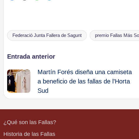
Federació Junta Fallera de Sagunt
premio Fallas Más So
Etiquetas:
Navegación
Entrada anterior
Martín Forés diseña una camiseta
de
a beneficio de las fallas de l’Horta
Sud
entradas
¿Qué son las Fallas?
Historia de las Fallas