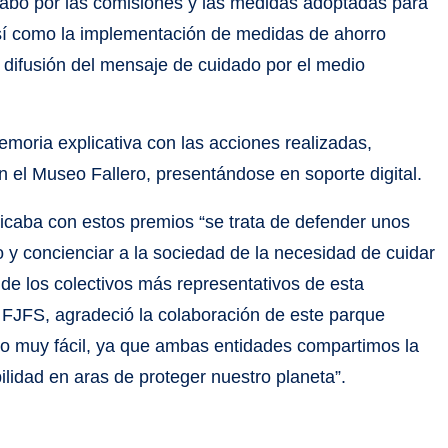
cabo por las comisiones y las medidas adoptadas para
así como la implementación de medidas de ahorro
y difusión del mensaje de cuidado por el medio
oria explicativa con las acciones realizadas,
 el Museo Fallero, presentándose en soporte digital.
licaba con estos premios “se trata de defender unos
o y concienciar a la sociedad de la necesidad de cuidar
de los colectivos más representativos de esta
e FJFS, agradeció la colaboración de este parque
do muy fácil, ya que ambas entidades compartimos la
bilidad en aras de proteger nuestro planeta”.