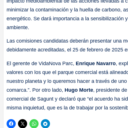
impacto medioambiental de las acciones llevadas a 
minimizar la contaminación y la huella de carbono, 
energético. Se dará importancia a la sensibilización 
ambiente.
Las comisiones candidatas deberán presentar una mem
debidamente acreditadas, el 25 de febrero de 2025 en
El gerente de VidaNova Parc,
Enrique Navarro
, exp
valores con los que el parque comercial está alinead
nuestro planeta y lo queremos hacer a través de uno 
comarca.”. Por otro lado,
Hugo Morte
, presidente d
comercial de Sagunt y declaró que “el acuerdo ha si
misma inquietud, que es la de trabajar por la sosteni