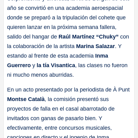
año se convirtió en una academia aeroespacial
donde se preparó a la tripulación del cohete que
quieren lanzar en la próxima semana fallera,
salido del hangar de
Raúl Martínez “Chuky”
con
la colaboración de la artista
Marina Salazar
. Y
estando al frente de esta academia
Inma
Guerrero
y
la tía Visantica
, las clases no fueron
ni mucho menos aburridas.
En un acto presentado por la periodista de À Punt
Montse Català
, la comisión presentó sus
proyectos de falla en el casal abarrotado de
invitados con ganas de pasarlo bien. Y
efectivamente, entre concursos musicales,
canciones en directo y el ingenio de Inma